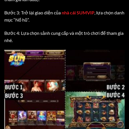
Bước 3: Trở lại giao diện của
nhà cái SUMVIP
, lựa chọn danh
mục “Nổ hũ”.
Bước 4: Lựa chọn sảnh cung cấp và một trò chơi để tham gia
nhé.