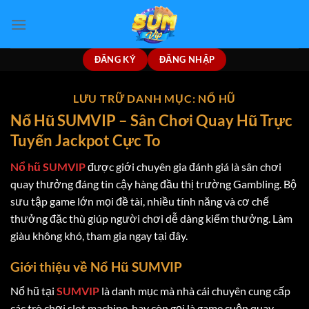
Bỏ
qua
nội
dung
ĐĂNG KÝ
ĐĂNG NHẬP
LƯU TRỮ DANH MỤC:
NỔ HŨ
Nổ Hũ SUMVIP – Sân Chơi Quay Hũ Trực
Tuyến Jackpot Cực To
Nổ hũ SUMVIP
được giới chuyên gia đánh giá là sân chơi
quay thưởng đáng tin cậy hàng đầu thị trường Gambling. Bộ
sưu tập game lớn mọi đề tài, nhiều tính năng và cơ chế
thưởng đặc thù giúp người chơi dễ dàng kiếm thưởng. Làm
giàu không khó, tham gia ngay tại đây.
Giới thiệu về Nổ Hũ SUMVIP
Nổ hũ tại
SUMVIP
là danh mục mà nhà cái chuyên cung cấp
các trò chơi slot machine, hay còn gọi là game cuộn quay.