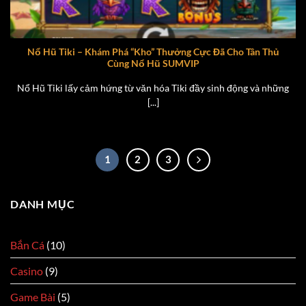
Nổ Hũ Tiki – Khám Phá “Kho” Thưởng Cực Đã Cho Tân Thủ
Cùng Nổ Hũ SUMVIP
Nổ Hũ Tiki lấy cảm hứng từ văn hóa Tiki đầy sinh động và những
[...]
1
2
3
DANH MỤC
Bắn Cá
(10)
Casino
(9)
Game Bài
(5)