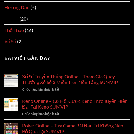
Hướng Dẫn
(5)
Nổ Hũ
(20)
Thể Thao
(16)
Xổ Số
(2)
BÀI VIẾT GẦN ĐÂY
Xổ Số Truyền Thống Online – Tham Gia Quay
Thưởng Xổ Số 3 Miền Trên Nền Tảng SUMVIP
ở
Chức năng bình luận bị tắt
Xổ
Số
Keno Online – Cơ Hội Cược Keno Trực Tuyến Hiện
Truyền
Đại Tại Keno SUMVIP
Thống
ở
Chức năng bình luận bị tắt
Online
Keno
–
Online
Poker Online – Tựa Game Bài Đấu Trí Không Nên
Tham
–
Gia
Bỏ Qua Tại SUMVIP
Cơ