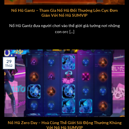
Nổ Hũ Gantz – Tham Gia Nổ Hũ Đổi Thưởng Lớn Cực Đơn
Giản Với Nổ Hũ SUMVIP
Nổ Hũ Gantz đưa người chơi vào thế giới giả tưởng nơi những
con orc [...]
29
Th12
Nổ Hũ Zero Day – Hoà Cùng Thế Giới Sôi Động Thưởng Khủng
Với Nổ Hũ SUMVIP