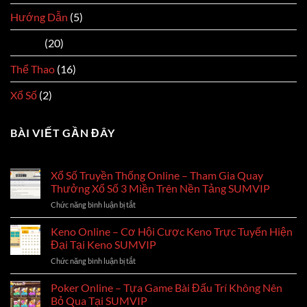
Hướng Dẫn
(5)
Nổ Hũ
(20)
Thể Thao
(16)
Xổ Số
(2)
BÀI VIẾT GẦN ĐÂY
Xổ Số Truyền Thống Online – Tham Gia Quay
Thưởng Xổ Số 3 Miền Trên Nền Tảng SUMVIP
ở
Chức năng bình luận bị tắt
Xổ
Số
Keno Online – Cơ Hội Cược Keno Trực Tuyến Hiện
Truyền
Đại Tại Keno SUMVIP
Thống
ở
Chức năng bình luận bị tắt
Online
Keno
–
Online
Poker Online – Tựa Game Bài Đấu Trí Không Nên
Tham
–
Gia
Bỏ Qua Tại SUMVIP
Cơ