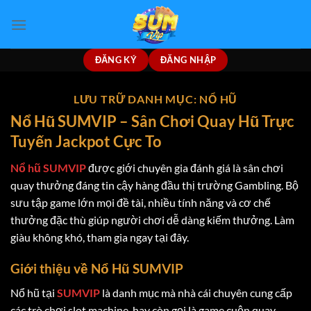
Bỏ
qua
nội
dung
ĐĂNG KÝ
ĐĂNG NHẬP
LƯU TRỮ DANH MỤC:
NỔ HŨ
Nổ Hũ SUMVIP – Sân Chơi Quay Hũ Trực
Tuyến Jackpot Cực To
Nổ hũ SUMVIP
được giới chuyên gia đánh giá là sân chơi
quay thưởng đáng tin cậy hàng đầu thị trường Gambling. Bộ
sưu tập game lớn mọi đề tài, nhiều tính năng và cơ chế
thưởng đặc thù giúp người chơi dễ dàng kiếm thưởng. Làm
giàu không khó, tham gia ngay tại đây.
Giới thiệu về Nổ Hũ SUMVIP
Nổ hũ tại
SUMVIP
là danh mục mà nhà cái chuyên cung cấp
các trò chơi slot machine, hay còn gọi là game cuộn quay.